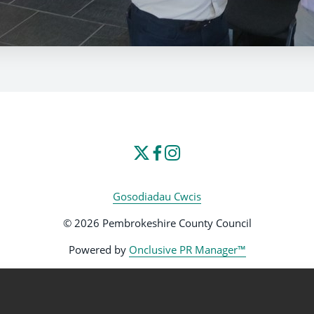
Gosodiadau Cwcis
© 2026 Pembrokeshire County Council
Powered by
Onclusive PR Manager™