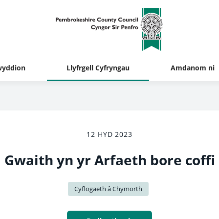
yddion
Llyfrgell Cyfryngau
Amdanom ni
12 HYD 2023
Gwaith yn yr Arfaeth bore coffi
Cyflogaeth â Chymorth