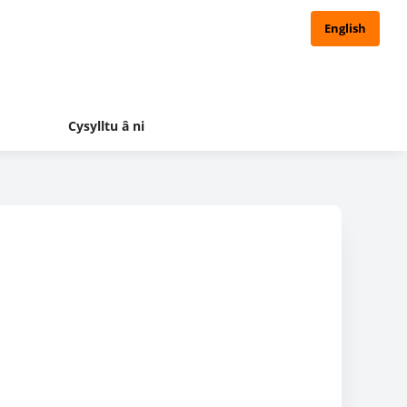
English
Cysylltu â ni