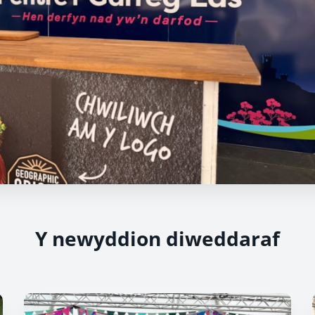
Y newyddion diweddaraf