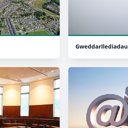
Gweddarllediadau