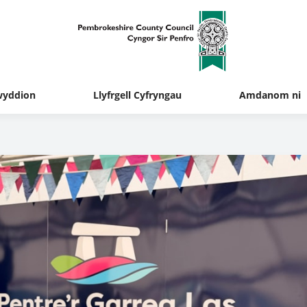
yddion
Llyfrgell Cyfryngau
Amdanom ni