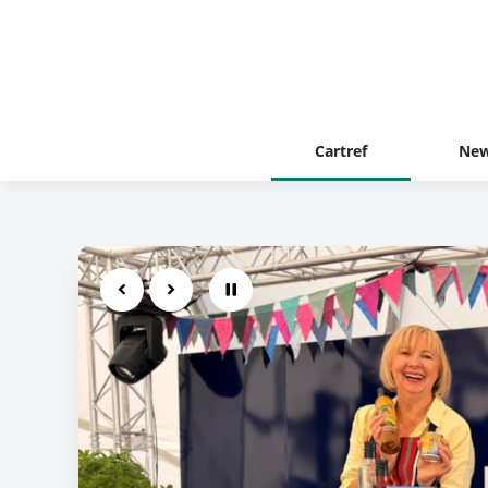
Cartref
New
Previous
Next
Pause