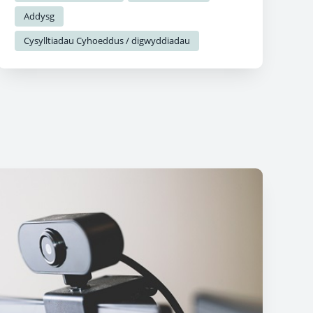
Addysg
Cysylltiadau Cyhoeddus / digwyddiadau