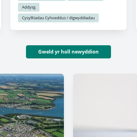
Addysg
Cysylltiadau Cyhoeddus / digwyddiadau
Gweld yr holl newyddion