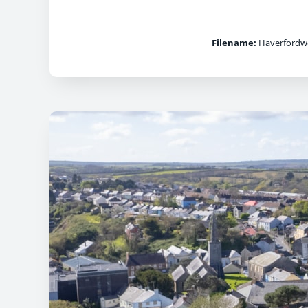
Filename:
Haverfordwes