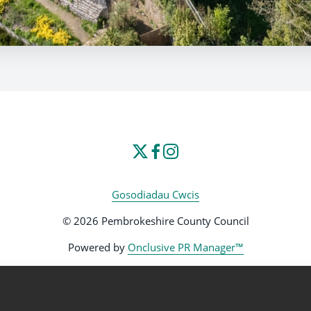
Gosodiadau Cwcis
© 2026 Pembrokeshire County Council
Powered by
Onclusive PR Manager™