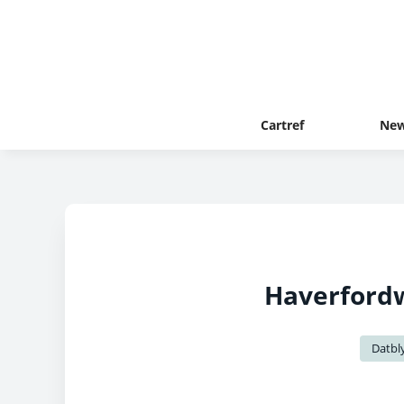
Cartref
New
Haverfordw
Datbl