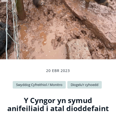
20 EBR 2023
Swyddog Cyfreithiol / Monitro
Diogelu’r cyhoedd
Y Cyngor yn symud
anifeiliaid i atal dioddefaint