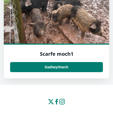
Scarfe moch1
Dadlwythwch