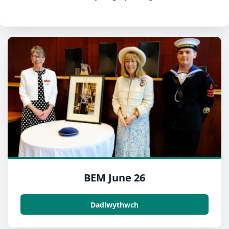
BEM June 26
Dadlwythwch