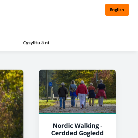
English
Cysylltu â ni
Nordic Walking -
Cerdded Gogledd