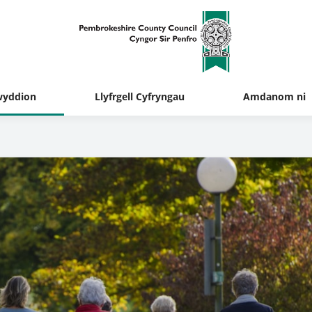
yddion
Llyfrgell Cyfryngau
Amdanom ni