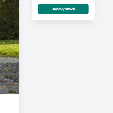
Dadlwythwch