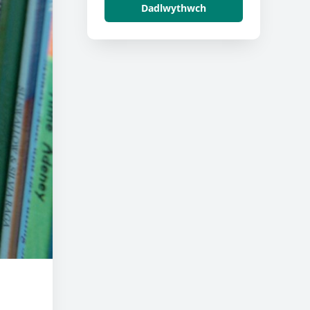
Dadlwythwch