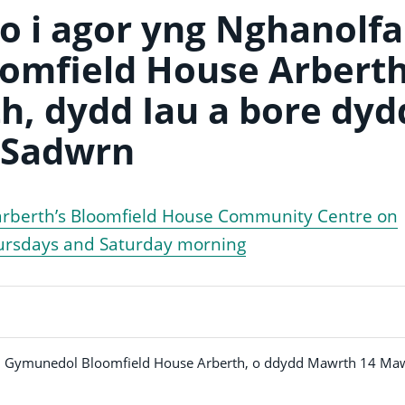
ro i agor yng Nghanolf
omfield House Arbert
h, dydd Iau a bore dyd
Sadwrn
arberth’s Bloomfield House Community Centre on
ursdays and Saturday morning
fan Gymunedol Bloomfield House Arberth, o ddydd Mawrth 14 Ma