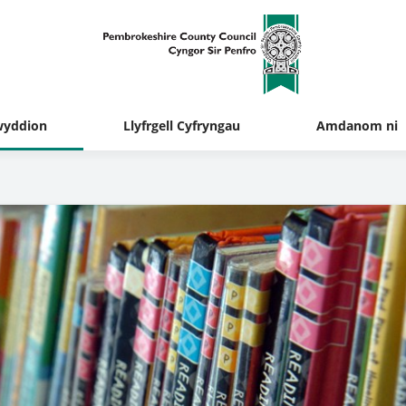
yddion
Llyfrgell Cyfryngau
Amdanom ni