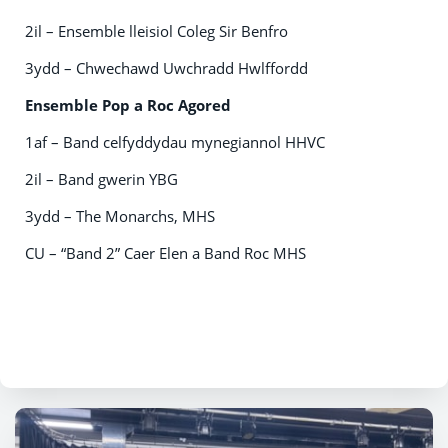
2il – Ensemble lleisiol Coleg Sir Benfro
3ydd – Chwechawd Uwchradd Hwlffordd
Ensemble Pop a Roc Agored
1af – Band celfyddydau mynegiannol HHVC
2il – Band gwerin YBG
3ydd – The Monarchs, MHS
CU – “Band 2” Caer Elen a Band Roc MHS