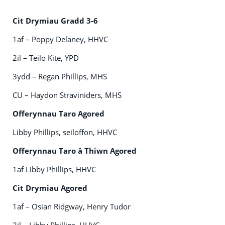
Cit Drymiau Gradd 3-6
1af – Poppy Delaney, HHVC
2il – Teilo Kite, YPD
3ydd – Regan Phillips, MHS
CU – Haydon Straviniders, MHS
Offerynnau Taro Agored
Libby Phillips, seiloffon, HHVC
Offerynnau Taro â Thiwn Agored
1af Libby Phillips, HHVC
Cit Drymiau Agored
1af – Osian Ridgway, Henry Tudor