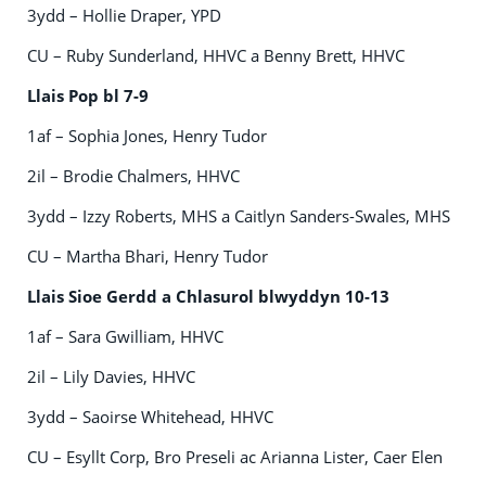
3ydd – Hollie Draper, YPD
CU – Ruby Sunderland, HHVC a Benny Brett, HHVC
Llais Pop bl 7-9
1af – Sophia Jones, Henry Tudor
2il – Brodie Chalmers, HHVC
3ydd – Izzy Roberts, MHS a Caitlyn Sanders-Swales, MHS
CU – Martha Bhari, Henry Tudor
Llais Sioe Gerdd a Chlasurol blwyddyn 10-13
1af – Sara Gwilliam, HHVC
2il – Lily Davies, HHVC
3ydd – Saoirse Whitehead, HHVC
CU – Esyllt Corp, Bro Preseli ac Arianna Lister, Caer Elen