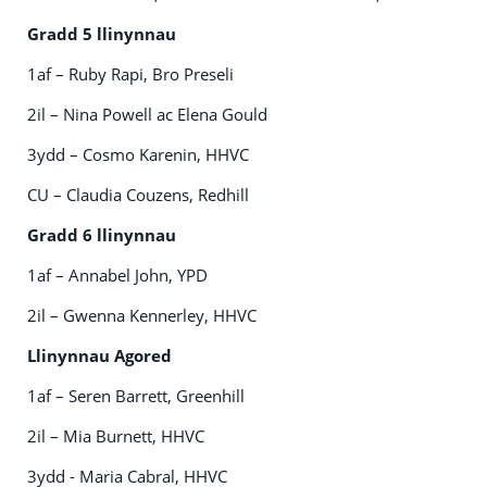
Gradd 5 llinynnau
1af – Ruby Rapi, Bro Preseli
2il – Nina Powell ac Elena Gould
3ydd – Cosmo Karenin, HHVC
CU – Claudia Couzens, Redhill
Gradd 6 llinynnau
1af – Annabel John, YPD
2il – Gwenna Kennerley, HHVC
Llinynnau Agored
1af – Seren Barrett, Greenhill
2il – Mia Burnett, HHVC
3ydd - Maria Cabral, HHVC