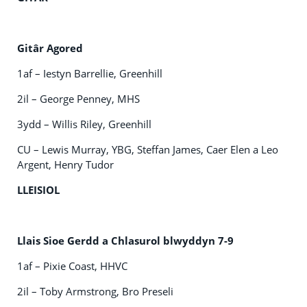
Gitâr Agored
1af – Iestyn Barrellie, Greenhill
2il – George Penney, MHS
3ydd – Willis Riley, Greenhill
CU – Lewis Murray, YBG, Steffan James, Caer Elen a Leo
Argent, Henry Tudor
LLEISIOL
Llais Sioe Gerdd a Chlasurol blwyddyn 7-9
1af – Pixie Coast, HHVC
2il – Toby Armstrong, Bro Preseli