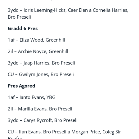
3ydd – Idris Leeming-Hicks, Caer Elen a Cornelia Harries,
Bro Preseli
Gradd 6 Pres
1af – Eliza Wood, Greenhill
2il – Archie Noyce, Greenhill
3ydd – Jaap Harries, Bro Preseli
CU – Gwilym Jones, Bro Preseli
Pres Agored
1af – Ianto Evans, YBG
2il – Marilla Evans, Bro Preseli
3ydd – Carys Rycroft, Bro Preseli
CU – Ifan Evans, Bro Preseli a Morgan Price, Coleg Sir
Benfro