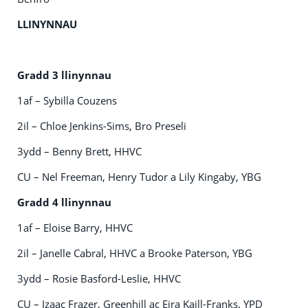
LLINYNNAU
Gradd 3 llinynnau
1af – Sybilla Couzens
2il – Chloe Jenkins-Sims, Bro Preseli
3ydd – Benny Brett, HHVC
CU – Nel Freeman, Henry Tudor a Lily Kingaby, YBG
Gradd 4 llinynnau
1af – Eloise Barry, HHVC
2il – Janelle Cabral, HHVC a Brooke Paterson, YBG
3ydd – Rosie Basford-Leslie, HHVC
CU – Izaac Frazer, Greenhill ac Eira Kaill-Franks, YPD