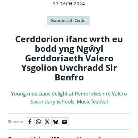
27 TACH 2024
Gwasanaeth Cerdd
Cerddorion ifanc wrth eu
bodd yng Ngŵyl
Gerddoriaeth Valero
Ysgolion Uwchradd Sir
Benfro
Young musicians delight at Pembrokeshire Valero
Secondary Schools’ Music festival
Rhannu: