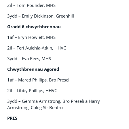
2il – Tom Pounder, MHS
3ydd – Emily Dickinson, Greenhill
Gradd 6 chwythbrennau
1af – Eryn Howlett, MHS
2il – Teri Aulehla-Atkin, HHVC
3ydd – Eva Rees, MHS
Chwythbrennau Agored
1af – Mared Phillips, Bro Preseli
2il – Libby Phillips, HHVC
3ydd – Gemma Armstrong, Bro Preseli a Harry
Armstrong, Coleg Sir Benfro
PRES