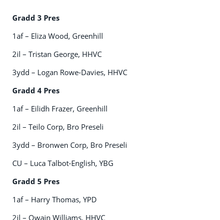
Gradd 3 Pres
1af – Eliza Wood, Greenhill
2il – Tristan George, HHVC
3ydd – Logan Rowe-Davies, HHVC
Gradd 4 Pres
1af – Eilidh Frazer, Greenhill
2il – Teilo Corp, Bro Preseli
3ydd – Bronwen Corp, Bro Preseli
CU – Luca Talbot-English, YBG
Gradd 5 Pres
1af – Harry Thomas, YPD
2il – Owain Williams, HHVC