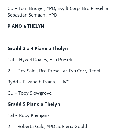
CU – Tom Bridger, YPD, Esyllt Corp, Bro Preseli a
Sebastian Semaani, YPD
PIANO a THELYN
Gradd 3 a 4 Piano a Thelyn
1af – Hywel Davies, Bro Preseli
2il – Dev Saini, Bro Preseli ac Eva Corr, Redhill
3ydd – Elizabeth Evans, HHVC
CU – Toby Slowgrove
Gradd 5 Piano a Thelyn
1af – Ruby Kleinjans
2il – Roberta Gale, YPD ac Elena Gould