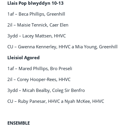
Llais Pop blwyddyn 10-13
1af – Beca Phillips, Greenhill
2il – Maisie Tennick, Caer Elen
3ydd – Lacey Mattsen, HHVC
CU – Gwenna Kennerley, HHVC a Mia Young, Greenhill
Lleisiol Agored
1af – Mared Phillips, Bro Preseli
2il – Corey Hooper-Rees, HHVC
3ydd – Micah Bealby, Coleg Sir Benfro
CU – Ruby Panesar, HHVC a Nyah McKee, HHVC
ENSEMBLE