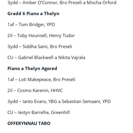
3ydd – Amber O’Connor, Bro Preseli a Mischa Orford
Gradd 6 Piano a Thelyn
1af – Tom Bridger, YPD
2il – Toby Hounsell, Henry Tudor
3ydd – Siddha Saini, Bro Preseli
CU – Gabriel Blackwell a Nikita Vajrala
Piano a Thelyn Agored
1af – Loti Makepeace, Bro Preseli
2il – Cosmo Karenin, HHVC
3ydd – Ianto Evans, YBG a Sebastian Semaani, YPD
CU – Iestyn Barrellie, Greenhill
OFFERYNNAU TARO