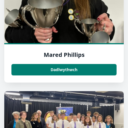
Mared Phillips
Dadlwythwch