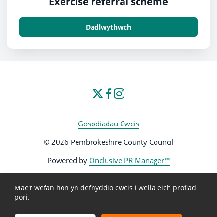
Exercise referral scheme
Dadlwythwch
Gosodiadau Cwcis
© 2026 Pembrokeshire County Council
Powered by
Onclusive PR Manager™
Mae’r wefan hon yn defnyddio cwcis i wella eich profiad
pori.