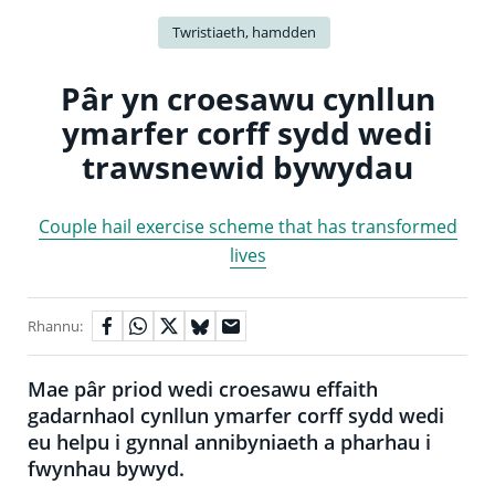
Twristiaeth, hamdden
Pâr yn croesawu cynllun
ymarfer corff sydd wedi
trawsnewid bywydau
Couple hail exercise scheme that has transformed
lives
Rhannu:
Mae pâr priod wedi croesawu effaith
gadarnhaol cynllun ymarfer corff sydd wedi
eu helpu i gynnal annibyniaeth a pharhau i
fwynhau bywyd.