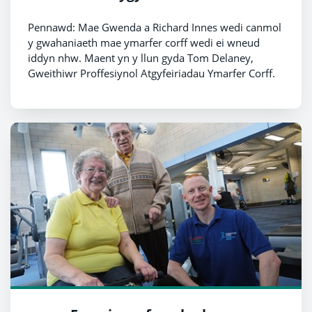
Pennawd: Mae Gwenda a Richard Innes wedi canmol
y gwahaniaeth mae ymarfer corff wedi ei wneud
iddyn nhw. Maent yn y llun gyda Tom Delaney,
Gweithiwr Proffesiynol Atgyfeiriadau Ymarfer Corff.