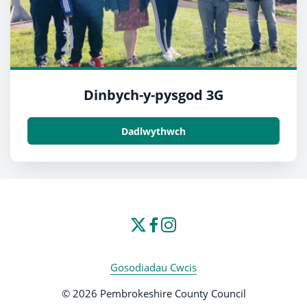
Dinbych-y-pysgod 3G
Dadlwythwch
Gosodiadau Cwcis
© 2026 Pembrokeshire County Council