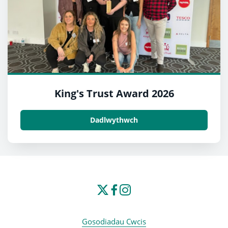
King's Trust Award 2026
Dadlwythwch
Gosodiadau Cwcis