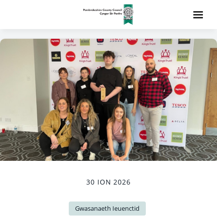
30 ION 2026
Gwasanaeth Ieuenctid