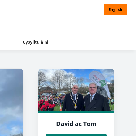
English
Cysylltu â ni
David ac Tom