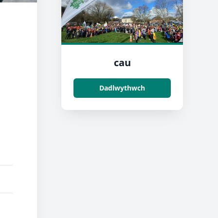
cau
Dadlwythwch