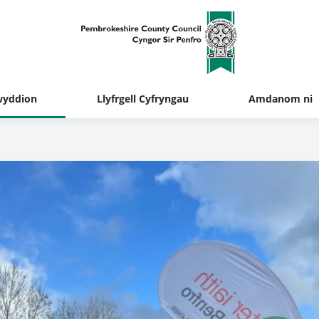
yddion
Llyfrgell Cyfryngau
Amdanom ni