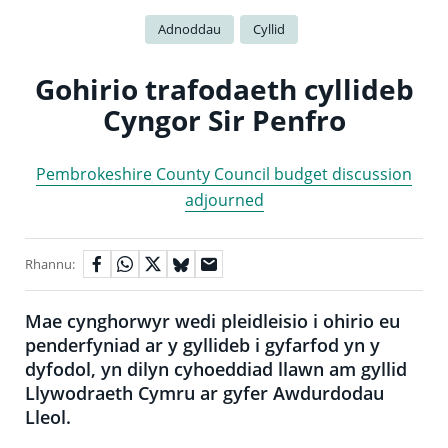
Adnoddau
Cyllid
Gohirio trafodaeth cyllideb
Cyngor Sir Penfro
Pembrokeshire County Council budget discussion
adjourned
Rhannu:
Mae cynghorwyr wedi pleidleisio i ohirio eu
penderfyniad ar y gyllideb i gyfarfod yn y
dyfodol, yn dilyn cyhoeddiad llawn am gyllid
Llywodraeth Cymru ar gyfer Awdurdodau
Lleol.