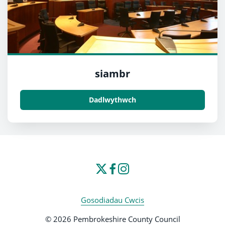
siambr
Dadlwythwch
Gosodiadau Cwcis
© 2026 Pembrokeshire County Council