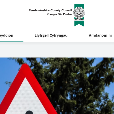
yddion
Llyfrgell Cyfryngau
Amdanom ni