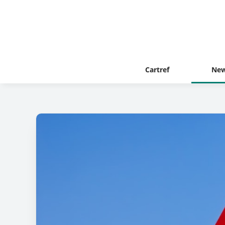
Cartref
New