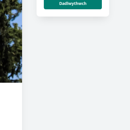
Dadlwythwch