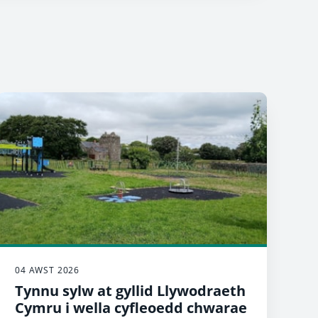
04 AWST 2026
Tynnu sylw at gyllid Llywodraeth
Cymru i wella cyfleoedd chwarae