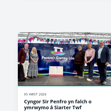
05 AWST 2026
Cyngor Sir Penfro yn falch o
ymrwymo â Siarter Twf