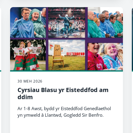
30 MEH 2026
Cyrsiau Blasu yr Eisteddfod am
ddim
Ar 1-8 Awst, bydd yr Eisteddfod Genedlaethol
yn ymweld â Llantwd, Gogledd Sir Benfro.