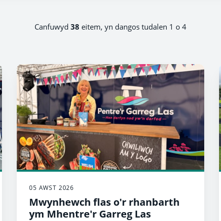
Canfuwyd
38
eitem, yn dangos tudalen 1 o 4
05 AWST 2026
Mwynhewch flas o'r rhanbarth
ym Mhentre'r Garreg Las