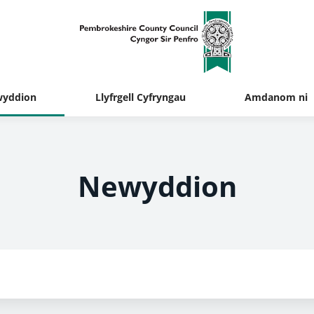
yddion
Llyfrgell Cyfryngau
Amdanom ni
Newyddion