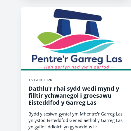
16 GOR 2026
Dathlu'r rhai sydd wedi mynd y
filltir ychwanegol i groesawu
Eisteddfod y Garreg Las
Bydd y sesiwn gyntaf ym Mhentre'r Garreg Las
yn ystod Eisteddfod Genedlaethol y Garreg Las
yn gyfle i ddiolch yn gyhoeddus i'r