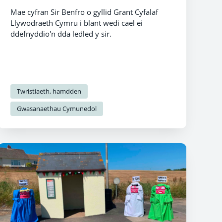
Mae cyfran Sir Benfro o gyllid Grant Cyfalaf
Llywodraeth Cymru i blant wedi cael ei
ddefnyddio'n dda ledled y sir.
Twristiaeth, hamdden
Gwasanaethau Cymunedol