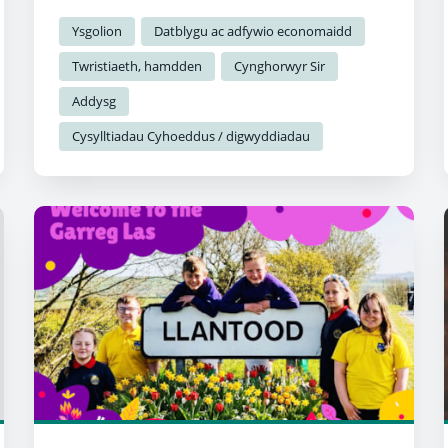
Ysgolion
Datblygu ac adfywio economaidd
Twristiaeth, hamdden
Cynghorwyr Sir
Addysg
Cysylltiadau Cyhoeddus / digwyddiadau