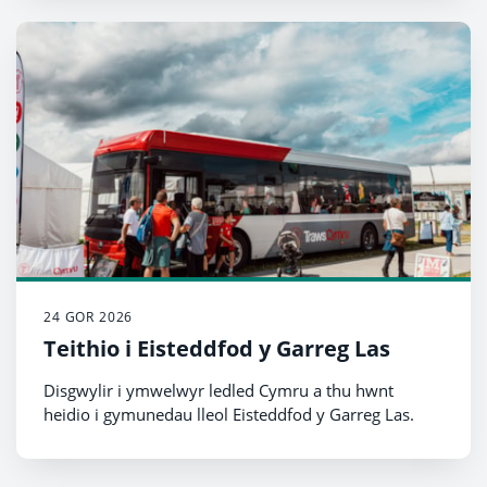
24 GOR 2026
Teithio i Eisteddfod y Garreg Las
Disgwylir i ymwelwyr ledled Cymru a thu hwnt
heidio i gymunedau lleol Eisteddfod y Garreg Las.