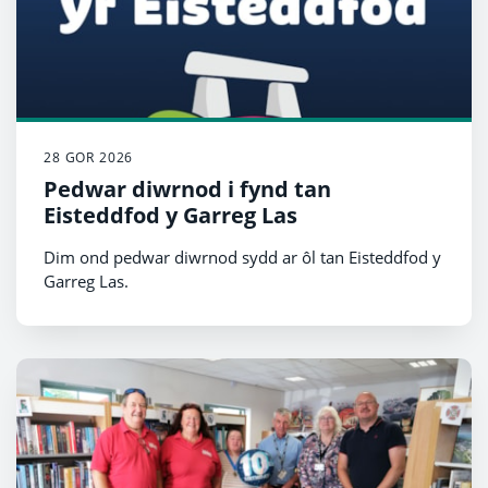
28 GOR 2026
Pedwar diwrnod i fynd tan
Eisteddfod y Garreg Las
Dim ond pedwar diwrnod sydd ar ôl tan Eisteddfod y
Garreg Las.