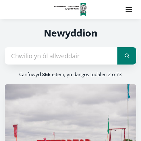
Newyddion
Canfuwyd
866
eitem, yn dangos tudalen 2 o 73